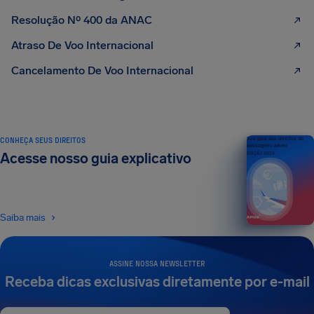
Resolução Nº 400 da ANAC
Atraso De Voo Internacional
Cancelamento De Voo Internacional
CONHEÇA SEUS DIREITOS
Seu guia dos direitos do
passageiro aéreo
Acesse nosso guia explicativo
EDIÇÃO 2026
Saiba mais
ASSINE NOSSA NEWSLETTER
Receba dicas exclusivas diretamente por e-mail