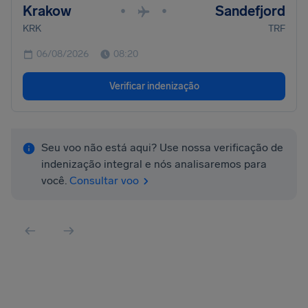
Krakow
Sandefjord
•
•
KRK
TRF
06/08/2026
08:20
Verificar indenização
Seu voo não está aqui? Use nossa verificação de
indenização integral e nós analisaremos para
você.
Consultar voo