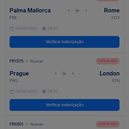
Palma Mallorca
Rome
•
•
PMI
FCO
06/08/2026
08:25
Verificar indenização
•
FR1375
Ryanair
CANCELADO
Prague
London
•
•
PRG
STN
06/08/2026
08:25
Verificar indenização
•
FR6501
Ryanair
CANCELADO