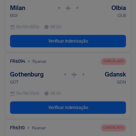
Milan
Olbia
•
•
BGY
OLB
06/08/2026
08:20
Verificar indenização
•
FR6094
Ryanair
CANCELADO
Gothenburg
Gdansk
•
•
GOT
GDN
06/08/2026
08:20
Verificar indenização
•
FR6310
Ryanair
CANCELADO