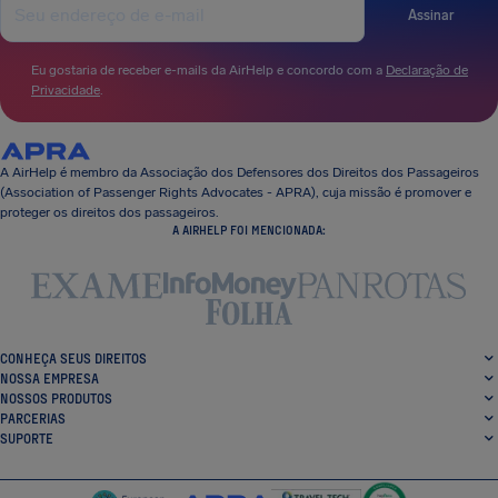
Assinar
Eu gostaria de receber e-mails da AirHelp e concordo com a
Declaração de
Privacidade
.
A AirHelp é membro da Associação dos Defensores dos Direitos dos Passageiros
(Association of Passenger Rights Advocates - APRA), cuja missão é promover e
proteger os direitos dos passageiros.
A AIRHELP FOI MENCIONADA:
CONHEÇA SEUS DIREITOS
NOSSA EMPRESA
NOSSOS PRODUTOS
PARCERIAS
SUPORTE