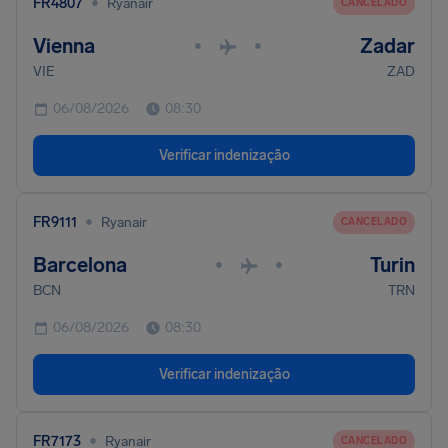
•
FR4807
Ryanair
CANCELADO
Vienna
Zadar
•
•
VIE
ZAD
06/08/2026
08:30
Verificar indenização
•
FR9111
Ryanair
CANCELADO
Barcelona
Turin
•
•
BCN
TRN
06/08/2026
08:30
Verificar indenização
•
FR7173
Ryanair
CANCELADO