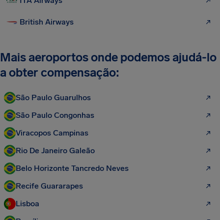
ITA Airways
British Airways
Mais aeroportos onde podemos ajudá-lo
a obter compensação:
São Paulo Guarulhos
São Paulo Congonhas
Viracopos Campinas
Rio De Janeiro Galeão
Belo Horizonte Tancredo Neves
Recife Guararapes
Lisboa