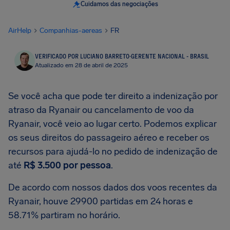
Cuidamos das negociações
AirHelp
Companhias-aereas
FR
VERIFICADO POR LUCIANO BARRETO
·
GERENTE NACIONAL - BRASIL
Atualizado em 28 de abril de 2025
Se você acha que pode ter direito a indenização por
atraso da Ryanair ou cancelamento de voo da
Ryanair, você veio ao lugar certo. Podemos explicar
os seus direitos do passageiro aéreo e receber os
recursos para ajudá-lo no pedido de indenização de
até
R$ 3.500 por pessoa
.
De acordo com nossos dados dos voos recentes da
Ryanair, houve 29900 partidas em 24 horas e
58.71% partiram no horário.