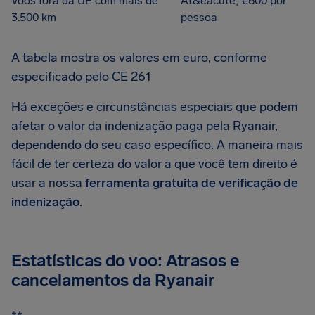
Voos fora da UE com mais de
At&eacute; €600 por
3.500 km
pessoa
A tabela mostra os valores em euro, conforme
especificado pelo CE 261
Há exceções e circunstâncias especiais que podem
afetar o valor da indenização paga pela Ryanair,
dependendo do seu caso específico. A maneira mais
fácil de ter certeza do valor a que você tem direito é
usar a nossa
ferramenta gratuita de verificação de
indenização
.
Estatísticas do voo: Atrasos e
cancelamentos da Ryanair