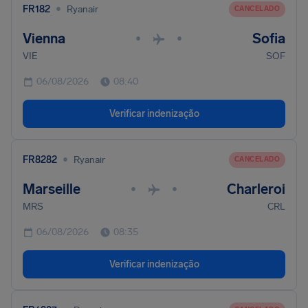
•
FR182
Ryanair
CANCELADO
Vienna
Sofia
•
•
VIE
SOF
06/08/2026
08:40
Verificar indenização
•
FR8282
Ryanair
CANCELADO
Marseille
Charleroi
•
•
MRS
CRL
06/08/2026
08:35
Verificar indenização