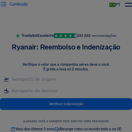
Conteúdo
PT
Trustpilot
Excelente
241.522
recomendações
Ryanair: Reembolso e Indenização
Verifique o valor que a companhia aérea deve a você
.
É grátis e leva só 2 minutos.
Verificar indenização
AJUDAMOS VOCÊ A GARANTIR SEUS DIREITOS COMO PASSAGEIRO
Voos dos últimos 3 anos
Abrange rotas no mundo todo e na UE