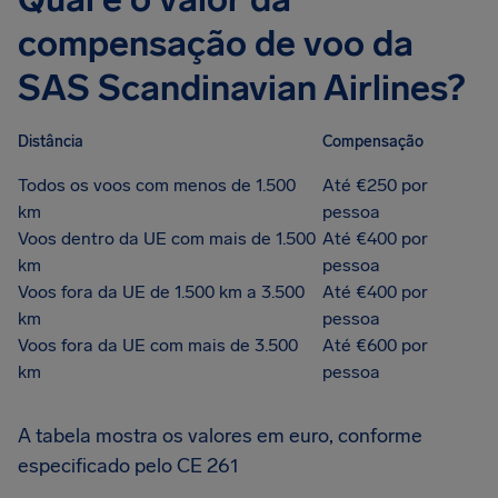
compensação de voo da
SAS Scandinavian Airlines?
Distância
Compensação
Todos os voos com menos de 1.500
Até €250 por
km
pessoa
Voos dentro da UE com mais de 1.500
Até €400 por
km
pessoa
Voos fora da UE de 1.500 km a 3.500
Até €400 por
km
pessoa
Voos fora da UE com mais de 3.500
Até €600 por
km
pessoa
A tabela mostra os valores em euro, conforme
especificado pelo CE 261