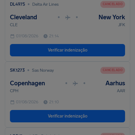
•
DL4975
Delta Air Lines
CANCELADO
Cleveland
New York
•
•
CLE
JFK
07/08/2026
21:14
Verificar indenização
•
SK1273
Sas Norway
CANCELADO
Copenhagen
Aarhus
•
•
CPH
AAR
07/08/2026
21:10
Verificar indenização