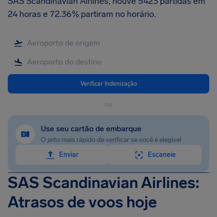
SAS Scandinavian Airlines, houve 5423 partidas em
24 horas e 72.36% partiram no horário.
Verificar Indenização
ou
Use seu cartão de embarque
O jeito mais rápido de verificar se você é elegível
Enviar
Escaneie
SAS Scandinavian Airlines:
Atrasos de voos hoje