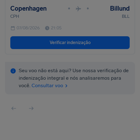
Copenhagen
Billund
•
•
CPH
BLL
07/08/2026
21:05
Verificar indenização
Seu voo não está aqui? Use nossa verificação de
indenização integral e nós analisaremos para
você.
Consultar voo