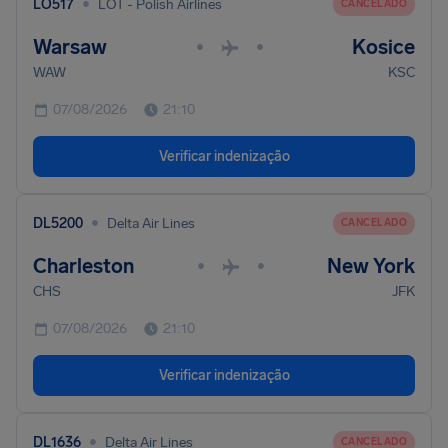
•
LO517
LOT - Polish Airlines
CANCELADO
Warsaw
Kosice
•
•
WAW
KSC
07/08/2026
21:10
Verificar indenização
•
DL5200
Delta Air Lines
CANCELADO
Charleston
New York
•
•
CHS
JFK
07/08/2026
21:10
Verificar indenização
•
DL1636
Delta Air Lines
CANCELADO