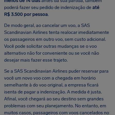
menos de 14 dias
antes da sua partida, também
poderá fazer seu pedido de indenização de
até
R$ 3.500 por pessoa
.
De modo geral, ao cancelar um voo, a SAS
Scandinavian Airlines tenta realocar imediatamente
os passageiros em outro voo, sem custo adicional.
Você pode solicitar outras mudanças se o voo
alternativo não for conveniente ou se você não
desejar mais fazer esse trajeto.
Se a SAS Scandinavian Airlines puder reservar para
você um novo voo com a chegada em horário
semelhante à do voo original, a empresa ficará
isenta de pagar a indenização. A medida é justa.
Afinal, você chegará ao seu destino sem grandes
problemas com seu planejamento. No entanto, em
muitos casos, passageiros com voos cancelados no