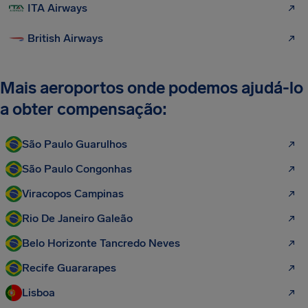
ITA Airways
British Airways
Mais aeroportos onde podemos ajudá-lo
a obter compensação:
São Paulo Guarulhos
São Paulo Congonhas
Viracopos Campinas
Rio De Janeiro Galeão
Belo Horizonte Tancredo Neves
Recife Guararapes
Lisboa