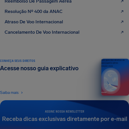
Reembolso De Passagem Aérea
Resolução Nº 400 da ANAC
Atraso De Voo Internacional
Cancelamento De Voo Internacional
CONHEÇA SEUS DIREITOS
Seu guia dos direitos do
passageiro aéreo
Acesse nosso guia explicativo
EDIÇÃO 2026
Saiba mais
ASSINE NOSSA NEWSLETTER
Receba dicas exclusivas diretamente por e-mail