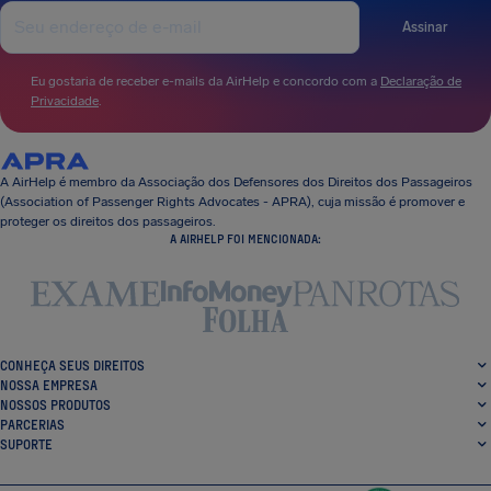
Assinar
Eu gostaria de receber e-mails da AirHelp e concordo com a
Declaração de
Privacidade
.
A AirHelp é membro da Associação dos Defensores dos Direitos dos Passageiros
(Association of Passenger Rights Advocates - APRA), cuja missão é promover e
proteger os direitos dos passageiros.
A AIRHELP FOI MENCIONADA:
CONHEÇA SEUS DIREITOS
NOSSA EMPRESA
NOSSOS PRODUTOS
PARCERIAS
SUPORTE