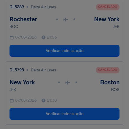
•
DL5289
Delta Air Lines
CANCELADO
Rochester
New York
•
•
ROC
JFK
07/08/2026
21:56
Verificar indenização
•
DL5798
Delta Air Lines
CANCELADO
New York
Boston
•
•
JFK
BOS
07/08/2026
21:30
Verificar indenização