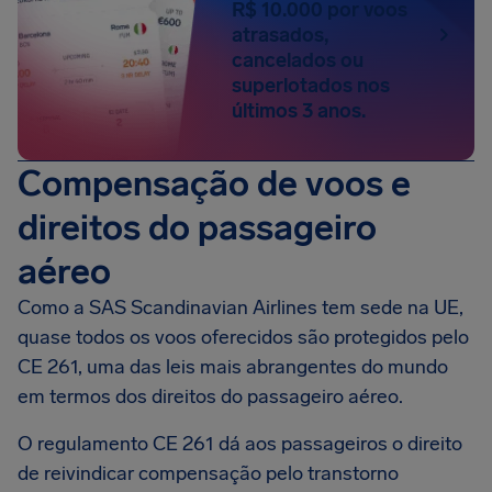
R$ 10.000 por voos
atrasados,
cancelados ou
superlotados nos
últimos 3 anos.
Compensação de voos e
direitos do passageiro
aéreo
Como a SAS Scandinavian Airlines tem sede na UE,
quase todos os voos oferecidos são protegidos pelo
CE 261, uma das leis mais abrangentes do mundo
em termos dos direitos do passageiro aéreo.
O regulamento CE 261 dá aos passageiros o direito
de reivindicar compensação pelo transtorno