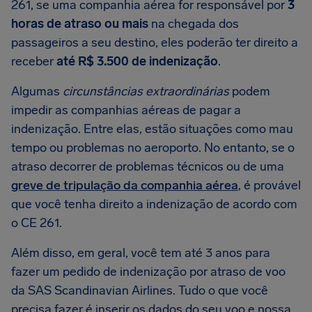
261, se uma companhia aérea for responsável por
3
horas de atraso ou mais
na chegada dos
passageiros a seu destino, eles poderão ter direito a
receber
até R$ 3.500 de indenização
.
Algumas
circunstâncias extraordinárias
podem
impedir as companhias aéreas de pagar a
indenização. Entre elas, estão situações como mau
tempo ou problemas no aeroporto. No entanto, se o
atraso decorrer de problemas técnicos ou de uma
greve de tripulação da companhia aérea
, é provável
que você tenha direito a indenização de acordo com
o CE 261.
Além disso, em geral, você tem até 3 anos para
fazer um pedido de indenização por atraso de voo
da SAS Scandinavian Airlines. Tudo o que você
precisa fazer é inserir os dados do seu voo e nossa