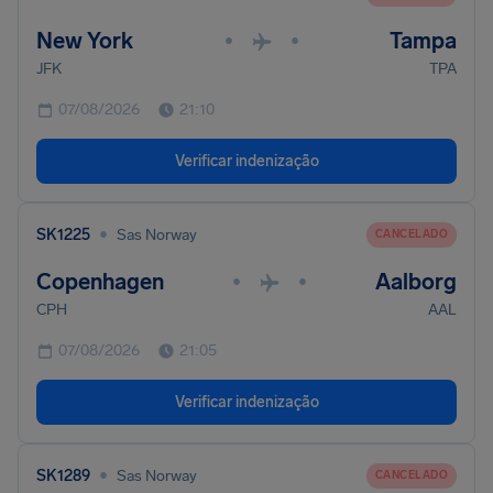
New York
Tampa
•
•
JFK
TPA
07/08/2026
21:10
Verificar indenização
•
SK1225
Sas Norway
CANCELADO
Copenhagen
Aalborg
•
•
CPH
AAL
07/08/2026
21:05
Verificar indenização
•
SK1289
Sas Norway
CANCELADO