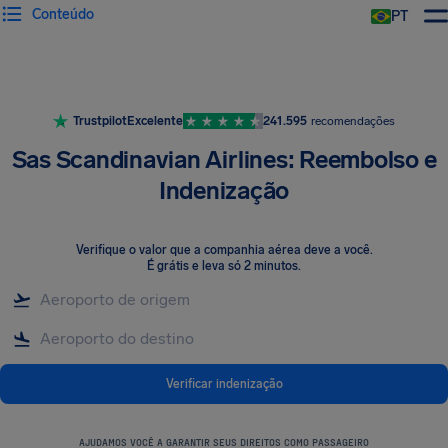
Conteúdo
PT
Trustpilot
Excelente
241.595
recomendações
Sas Scandinavian Airlines: Reembolso e
Indenização
Verifique o valor que a companhia aérea deve a você
.
É grátis e leva só 2 minutos.
Verificar indenização
AJUDAMOS VOCÊ A GARANTIR SEUS DIREITOS COMO PASSAGEIRO