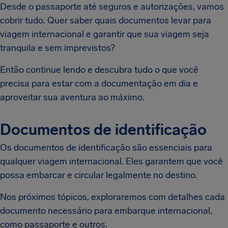
Desde o passaporte até seguros e autorizações, vamos
cobrir tudo. Quer saber quais documentos levar para
viagem internacional e garantir que sua viagem seja
tranquila e sem imprevistos?
Então continue lendo e descubra tudo o que você
precisa para estar com a documentação em dia e
aproveitar sua aventura ao máximo.
Documentos de identificação
Os documentos de identificação são essenciais para
qualquer viagem internacional. Eles garantem que você
possa embarcar e circular legalmente no destino.
Nos próximos tópicos, exploraremos com detalhes cada
documento necessário para embarque internacional,
como passaporte e outros.