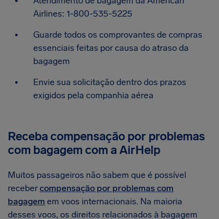
Atendimento de bagagem da American
Airlines: 1-800-535-5225
Guarde todos os comprovantes de compras
essenciais feitas por causa do atraso da
bagagem
Envie sua solicitação dentro dos prazos
exigidos pela companhia aérea
Receba compensação por problemas
com bagagem com a AirHelp
Muitos passageiros não sabem que é possível
receber
compensação por problemas com
bagagem
em voos internacionais. Na maioria
desses voos, os direitos relacionados à bagagem