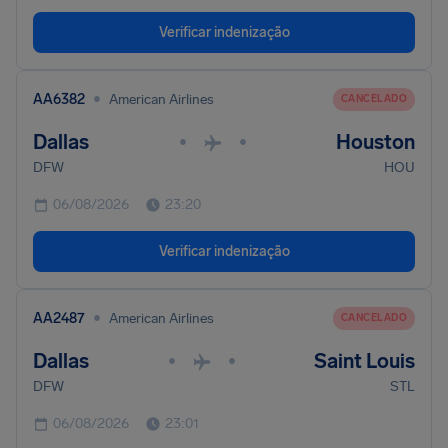
Verificar indenização
•
AA6382
American Airlines
CANCELADO
Dallas
Houston
•
•
DFW
HOU
06/08/2026
23:20
Verificar indenização
•
AA2487
American Airlines
CANCELADO
Dallas
Saint Louis
•
•
DFW
STL
06/08/2026
23:01