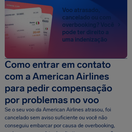
Voo atrasado,
cancelado ou com
overbooking? Você
pode ter direito a
uma indenização
Como entrar em contato
com a American Airlines
para pedir compensação
por problemas no voo
Se o seu voo da American Airlines atrasou, foi
cancelado sem aviso suficiente ou você não
conseguiu embarcar por causa de overbooking,