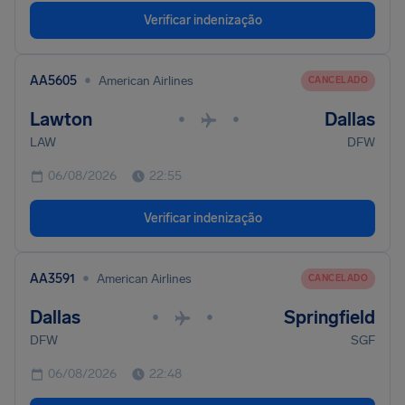
Verificar indenização
•
AA5605
American Airlines
CANCELADO
Lawton
Dallas
•
•
LAW
DFW
06/08/2026
22:55
Verificar indenização
•
AA3591
American Airlines
CANCELADO
Dallas
Springfield
•
•
DFW
SGF
06/08/2026
22:48