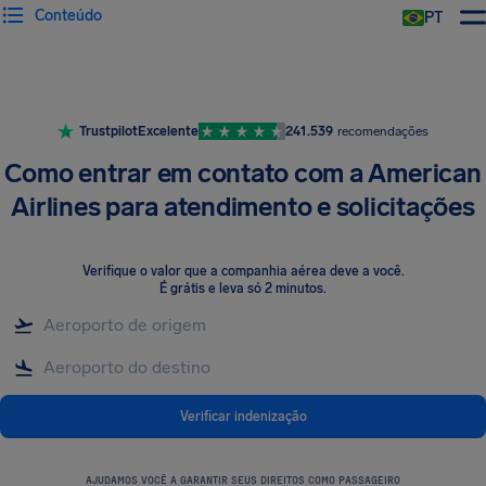
Conteúdo
PT
Trustpilot
Excelente
241.539
recomendações
Como entrar em contato com a American
Airlines para atendimento e solicitações
Verifique o valor que a companhia aérea deve a você
.
É grátis e leva só 2 minutos.
Verificar indenização
AJUDAMOS VOCÊ A GARANTIR SEUS DIREITOS COMO PASSAGEIRO