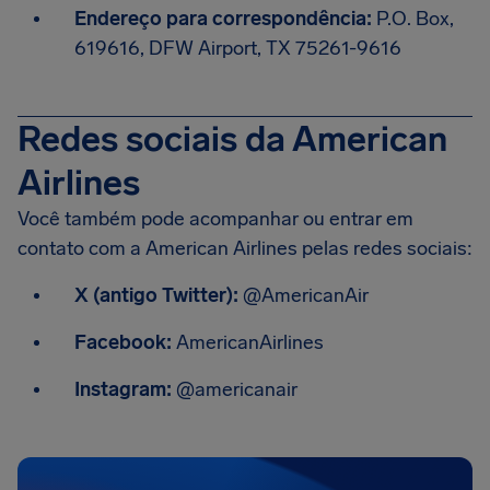
Endereço para correspondência:
P.O. Box,
619616, DFW Airport, TX 75261-9616
Redes sociais da American
Airlines
Você também pode acompanhar ou entrar em
contato com a American Airlines pelas redes sociais:
X (antigo Twitter):
@AmericanAir
Facebook:
AmericanAirlines
Instagram:
@americanair