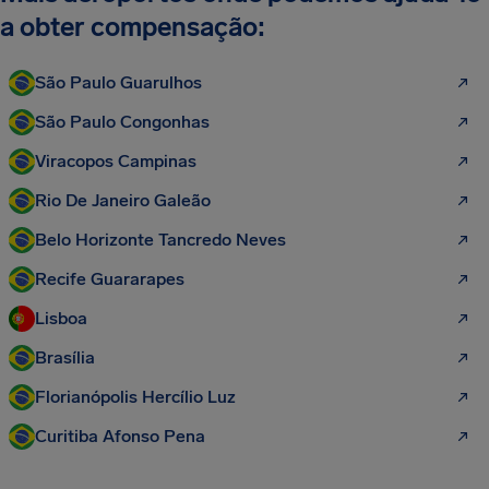
a obter compensação:
São Paulo Guarulhos
São Paulo Congonhas
Viracopos Campinas
Rio De Janeiro Galeão
Belo Horizonte Tancredo Neves
Recife Guararapes
Lisboa
Brasília
Florianópolis Hercílio Luz
Curitiba Afonso Pena