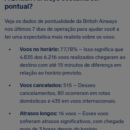
pontual?
Veja os dados de pontualidade da British Airways
nos últimos 7 dias de operação para ajudar você a
ter uma expectativa mais realista sobre os voos:
Voos no horário:
77,78% – Isso significa que
4.835 dos 6.216 voos realizados chegaram ao
destino com até 15 minutos de diferença em
relação ao horário previsto.
Voos cancelados:
515 – Desses
cancelamentos, 80 ocorreram em rotas
domésticas e 435 em voos internacionais.
Atrasos longos:
16 voos – Esses voos
sofreram atrasos significativos, com chegada
mais de 3 horas depois do horário