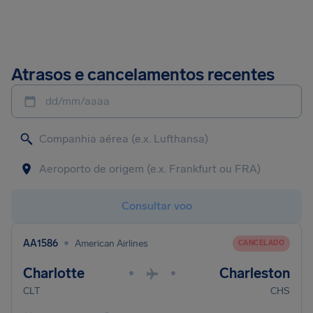
Atrasos e cancelamentos recentes
dd/mm/aaaa
Consultar voo
•
AA1586
American Airlines
CANCELADO
Charlotte
Charleston
•
•
CLT
CHS