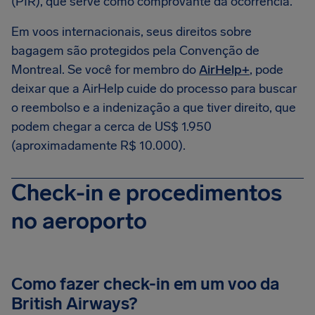
(PIR), que serve como comprovante da ocorrência.
Em voos internacionais, seus direitos sobre
bagagem são protegidos pela Convenção de
Montreal. Se você for membro do
AirHelp+
, pode
deixar que a AirHelp cuide do processo para buscar
o reembolso e a indenização a que tiver direito, que
podem chegar a cerca de US$ 1.950
(aproximadamente R$ 10.000).
Check-in e procedimentos
no aeroporto
Como fazer check-in em um voo da
British Airways?