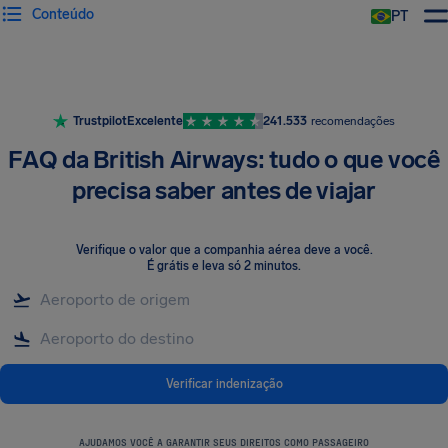
Conteúdo
PT
Trustpilot
Excelente
241.533
recomendações
FAQ da British Airways: tudo o que você
precisa saber antes de viajar
Verifique o valor que a companhia aérea deve a você
.
É grátis e leva só 2 minutos.
Verificar indenização
AJUDAMOS VOCÊ A GARANTIR SEUS DIREITOS COMO PASSAGEIRO