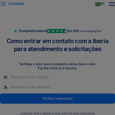
Conteúdo
PT
Trustpilot
Excelente
241.500
recomendações
Como entrar em contato com a Iberia
para atendimento e solicitações
Verifique o valor que a companhia aérea deve a você
.
É grátis e leva só 2 minutos.
Verificar indenização
AJUDAMOS VOCÊ A GARANTIR SEUS DIREITOS COMO PASSAGEIRO