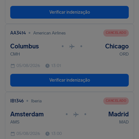
Verificar indenização
•
AA3414
American Airlines
CANCELADO
Columbus
Chicago
•
•
CMH
ORD
05/08/2026
13:01
Verificar indenização
•
IB1346
Iberia
CANCELADO
Amsterdam
Madrid
•
•
AMS
MAD
05/08/2026
13:00