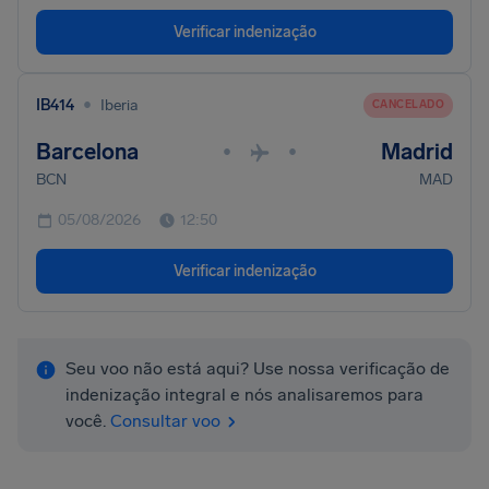
Verificar indenização
•
IB414
Iberia
CANCELADO
Barcelona
Madrid
•
•
BCN
MAD
05/08/2026
12:50
Verificar indenização
Seu voo não está aqui? Use nossa verificação de
indenização integral e nós analisaremos para
você.
Consultar voo