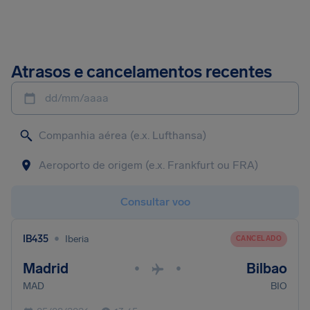
Atrasos e cancelamentos recentes
dd/mm/aaaa
Consultar voo
•
IB435
Iberia
CANCELADO
Madrid
Bilbao
•
•
MAD
BIO