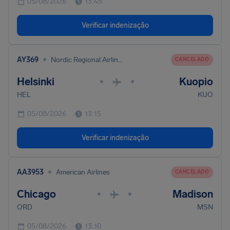
05/08/2026
13:45
Verificar indenização
•
AY369
Nordic Regional Airlines
CANCELADO
Helsinki
Kuopio
•
•
HEL
KUO
05/08/2026
13:15
Verificar indenização
•
AA3953
American Airlines
CANCELADO
Chicago
Madison
•
•
ORD
MSN
05/08/2026
13:10