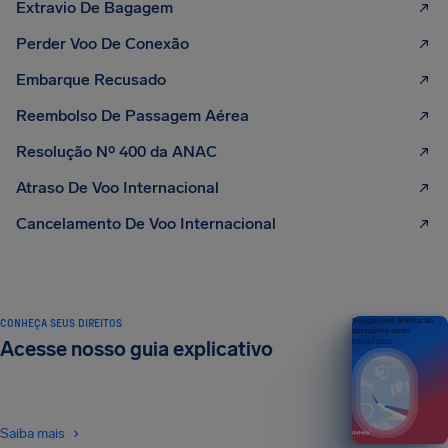
Extravio De Bagagem
Perder Voo De Conexão
Embarque Recusado
Reembolso De Passagem Aérea
Resolução Nº 400 da ANAC
Atraso De Voo Internacional
Cancelamento De Voo Internacional
CONHEÇA SEUS DIREITOS
Seu guia dos direitos do
passageiro aéreo
Acesse nosso guia explicativo
EDIÇÃO 2026
Saiba mais