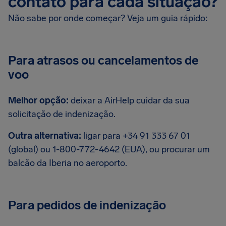
contato para cada situação?
Não sabe por onde começar? Veja um guia rápido:
Para atrasos ou cancelamentos de
voo
Melhor opção:
deixar a AirHelp cuidar da sua
solicitação de indenização.
Outra alternativa:
ligar para +34 91 333 67 01
(global) ou 1-800-772-4642 (EUA), ou procurar um
balcão da Iberia no aeroporto.
Para pedidos de indenização