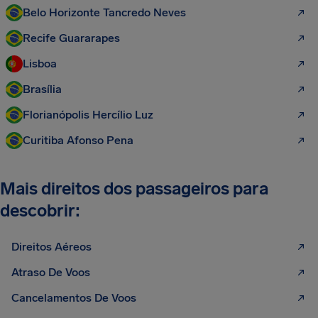
Belo Horizonte Tancredo Neves
Recife Guararapes
Lisboa
Brasília
Florianópolis Hercílio Luz
Curitiba Afonso Pena
Mais direitos dos passageiros para
descobrir:
Direitos Aéreos
Atraso De Voos
Cancelamentos De Voos